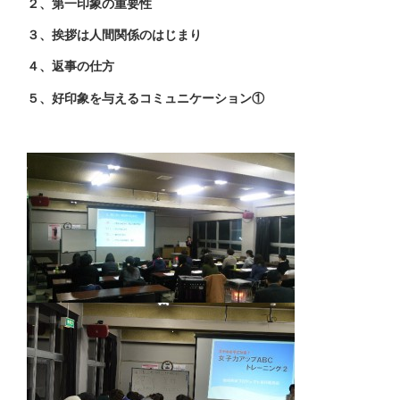
２、第一印象の重要性
３、挨拶は人間関係のはじまり
４、返事の仕方
５、好印象を与えるコミュニケーション①