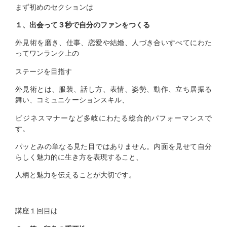
まず初めのセクションは
１、出会って３秒で自分のファンをつくる
外見術を磨き、仕事、恋愛や結婚、人づき合いすべてにわた
ってワンランク上の
ステージを目指す
外見術とは、服装、話し方、表情、姿勢、動作、立ち居振る
舞い、コミュニケーションスキル、
ビジネスマナーなど多岐にわたる総合的パフォーマンスで
す。
パッとみの単なる見た目ではありません。内面を見せて自分
らしく魅力的に生き方を表現すること、
人柄と魅力を伝えることが大切です。
講座１回目は