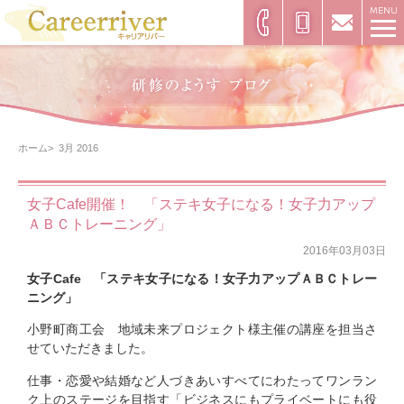
ホーム
3月 2016
女子Cafe開催！ 「ステキ女子になる！女子力アップ
ＡＢＣトレーニング」
2016年03月03日
女子Cafe 「ステキ女子になる！女子力アップＡＢＣトレー
ニング」
小野町商工会 地域未来プロジェクト様主催の講座を担当さ
せていただきました。
仕事・恋愛や結婚など人づきあいすべてにわたってワンラン
ク上のステージを目指す「ビジネスにもプライベートにも役