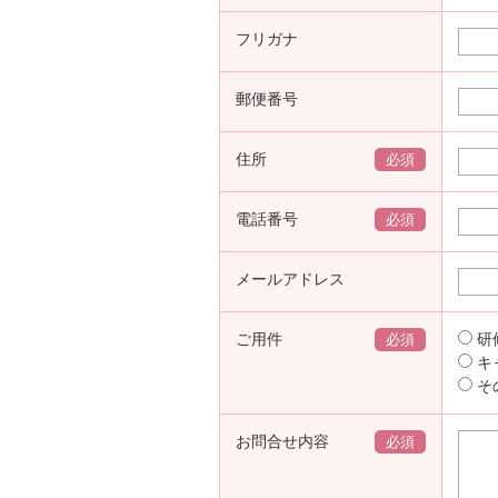
フリガナ
郵便番号
住所
必須
電話番号
必須
メールアドレス
ご用件
研
必須
キ
そ
お問合せ内容
必須