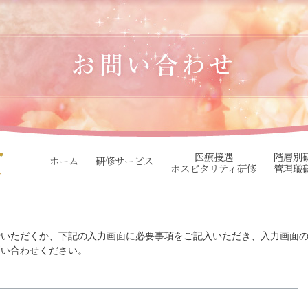
医療接遇
階層別
ホーム
研修サービス
ホスピタリティ研修
管理職
せいただくか、下記の入力画面に必要事項をご記入いただき、入力画面
問い合わせください。